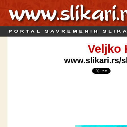
Veljko
www.slikari.rs/s