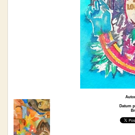
Autor
Datum po
Br