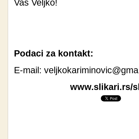
Vaš Veljko!
Podaci za kontakt:
E-mail:
veljkokariminovic@gma
www.slikari.rs/s