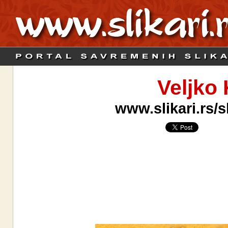
Veljko
www.slikari.rs/s