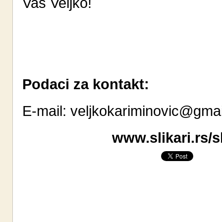
Vaš Veljko!
Podaci za kontakt:
E-mail:
veljkokariminovic@gma
www.slikari.rs/s