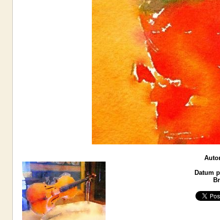
Autor
Datum po
Br