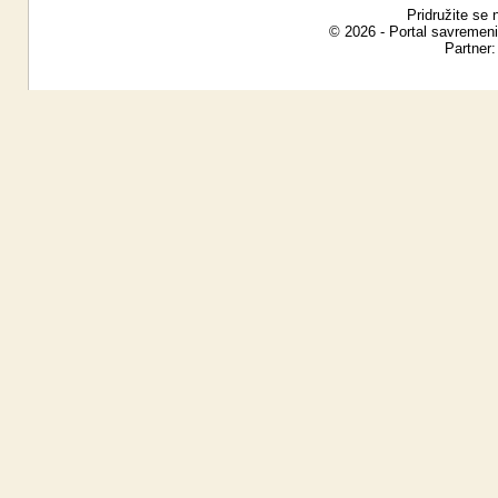
Pridružite se 
© 2026 - Portal savremeni
Partner