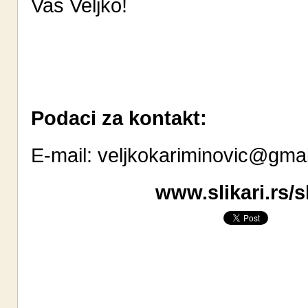
Vaš Veljko!
Podaci za kontakt:
E-mail:
veljkokariminovic@gma
www.slikari.rs/s