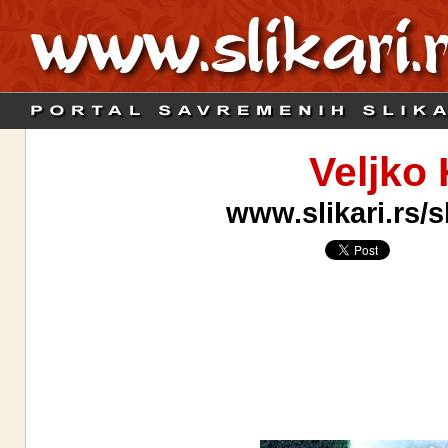
Veljko
www.slikari.rs/s