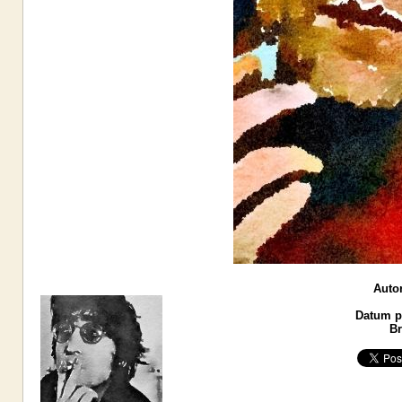
Autor
Datum po
Br