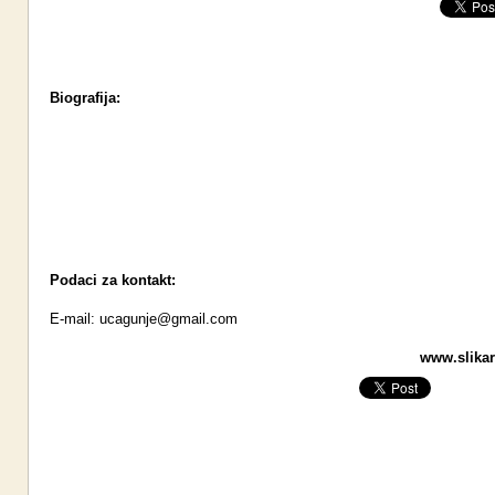
Biografija:
Podaci za kontakt:
E-mail:
ucagunje@gmail.com
www.slikari