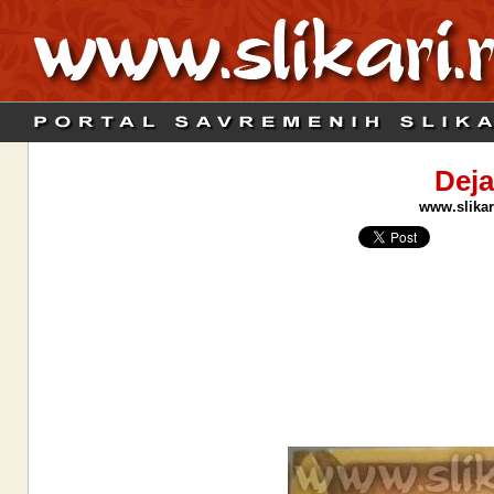
Deja
www.slikari