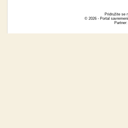
Pridružite se 
© 2026 - Portal savremeni
Partner