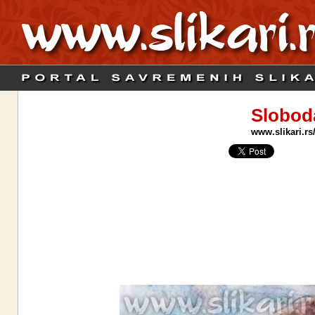
Slobod
www.slikari.rs