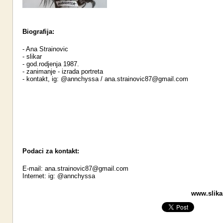
Biografija:
- Ana Strainovic
- slikar
- god.rodjenja 1987.
- zanimanje - izrada portreta
- kontakt, ig: @annchyssa / ana.strainovic87@gmail.com
Podaci za kontakt:
E-mail:
ana.strainovic87@gmail.com
Internet:
ig: @annchyssa
www.slikar