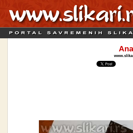
Ana
www.slikar