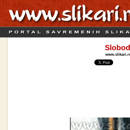
Slobod
www.slikari.r