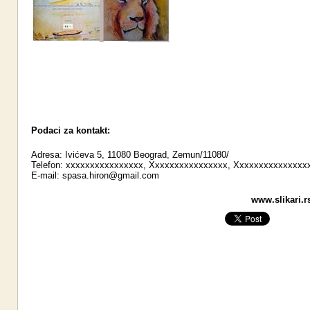
Podaci za kontakt:
Adresa: Ivićeva 5, 11080 Beograd, Zemun/11080/
Telefon: xxxxxxxxxxxxxxxx, Xxxxxxxxxxxxxxxx, Xxxxxxxxxxxxxxx
E-mail:
spasa.hiron@gmail.com
www.slikari.r