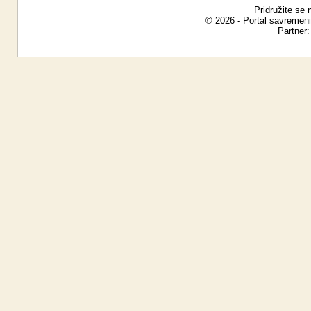
Pridružite se 
© 2026 - Portal savremeni
Partner