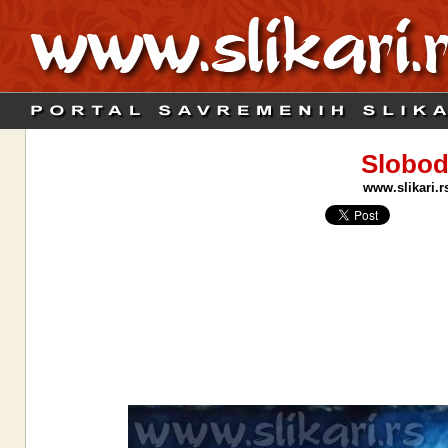
Slobod
www.slikari.r