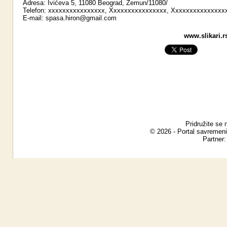
Adresa: Ivićeva 5, 11080 Beograd, Zemun/11080/
Telefon: xxxxxxxxxxxxxxxx, Xxxxxxxxxxxxxxxx, Xxxxxxxxxxxxxxx
E-mail:
spasa.hiron@gmail.com
www.slikari.r
Pridružite se 
© 2026 - Portal savremeni
Partner