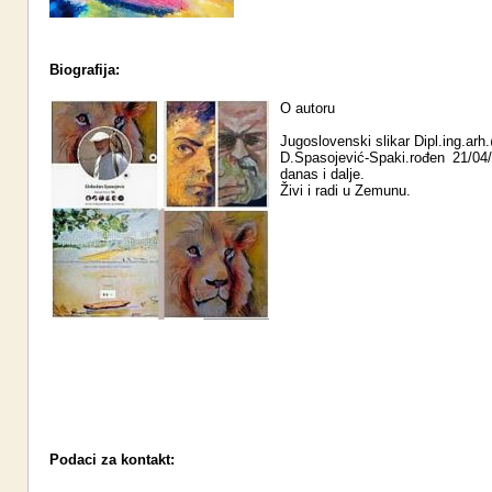
Biografija:
O autoru
Jugoslovenski slikar Dipl.ing.ar
D.Spasojević-Spaki.rođen 21/04
danas i dalje.
Živi i radi u Zemunu.
Podaci za kontakt: