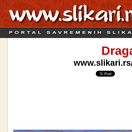
Drag
www.slikari.rs