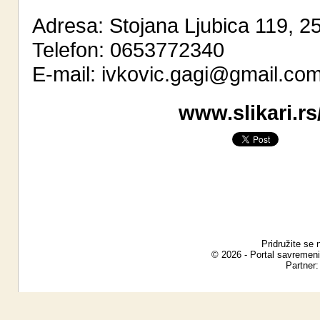
Adresa: Stojana Ljubica 119, 25
Telefon: 0653772340
E-mail:
ivkovic.gagi@gmail.co
www.slikari.rs
Pridružite se 
© 2026 - Portal savremeni
Partner