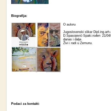
Biografija:
O autoru
Jugoslovenski slikar Dipl.ing.ar
D.Spasojević-Spaki.rođen 21/04
danas i dalje.
Živi i radi u Zemunu.
Podaci za kontakt: