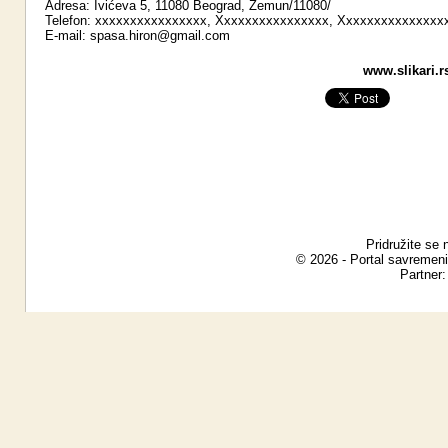
Adresa: Ivićeva 5, 11080 Beograd, Zemun/11080/
Telefon: xxxxxxxxxxxxxxxx, Xxxxxxxxxxxxxxxx, Xxxxxxxxxxxxxxx
E-mail:
spasa.hiron@gmail.com
www.slikari.r
Pridružite se 
© 2026 - Portal savremeni
Partner