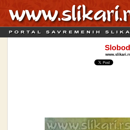
Slobod
www.slikari.r