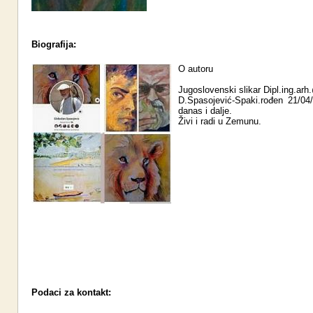
Biografija:
O autoru
Jugoslovenski slikar Dipl.ing.ar
D.Spasojević-Spaki.rođen 21/04
danas i dalje.
Živi i radi u Zemunu.
Podaci za kontakt: