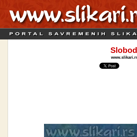
Slobod
www.slikari.r