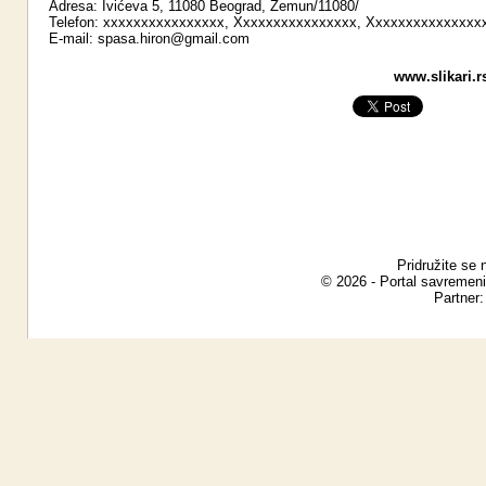
Adresa: Ivićeva 5, 11080 Beograd, Zemun/11080/
Telefon: xxxxxxxxxxxxxxxx, Xxxxxxxxxxxxxxxx, Xxxxxxxxxxxxxxx
E-mail:
spasa.hiron@gmail.com
www.slikari.r
Pridružite se 
© 2026 - Portal savremeni
Partner