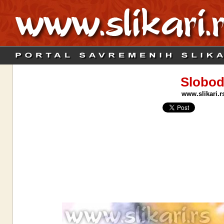
Slobod
www.slikari.r