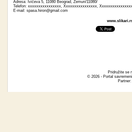
Adresa: Ivićeva 5, 11080 Beograd, Zemun/11080/
Telefon: xxxxxxxxxxxxxxxx, Xxxxxxxxxxxxxxxx, Xxxxxxxxxxxxxxx
E-mail:
spasa.hiron@gmail.com
www.slikari.r
Pridružite se 
© 2026 - Portal savremeni
Partner