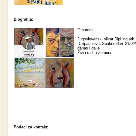
Biografija:
O autoru
Jugoslovenski slikar Dipl.ing.ar
D.Spasojević-Spaki.rođen 21/04
danas i dalje.
Živi i radi u Zemunu.
Podaci za kontakt: