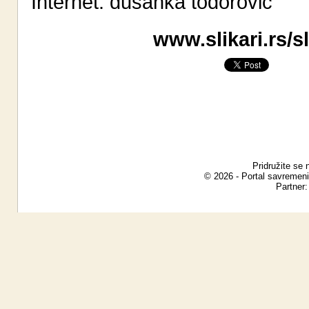
Internet:
dusanka todorovic
www.slikari.rs/s
Pridružite se 
© 2026 - Portal savremeni
Partner