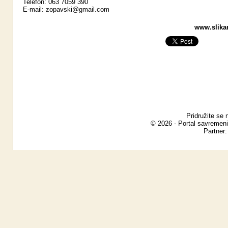
Telefon: 063 7059 390
E-mail:
zopavski@gmail.com
www.slikar
Pridružite se 
© 2026 - Portal savremeni
Partner