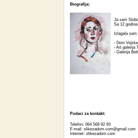
Biografija:
Ja sam Slobo
Sa 12 godina
Izlagala sam
- Dom Vojske 
- Art galerija
- Galerija Bet
Podaci za kontakt:
Telefon: 064 568 92 93
E-mail:
slikezadom.com@gmail.com
Internet:
slikezadom.com