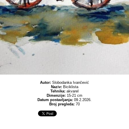
Autor:
Slobodanka Ivančević
Naziv:
Biciklista
Tehnika:
akvarel
Dimenzije:
15-21 cm
Datum postavljanja:
09.2.2026.
Broj pregleda:
70