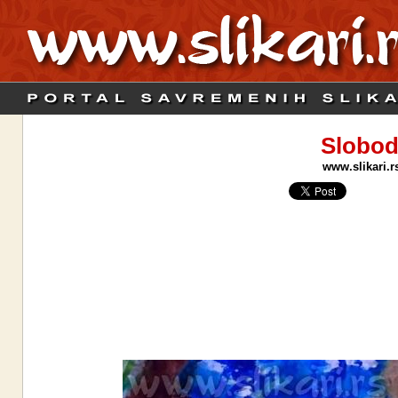
Slobod
www.slikari.r