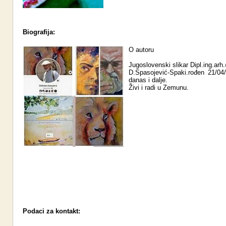
Biografija:
O autoru
Jugoslovenski slikar Dipl.ing.ar
D.Spasojević-Spaki.rođen 21/04
danas i dalje.
Živi i radi u Zemunu.
Podaci za kontakt: