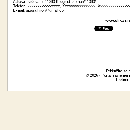
Adresa: Ivićeva 5, 11080 Beograd, Zemun/11080/
Telefon: xxxxxxxxxxxxxxxx, Xxxxxxxxxxxxxxxx, Xxxxxxxxxxxxxxx
E-mail:
spasa.hiron@gmail.com
www.slikari.r
Pridružite se 
© 2026 - Portal savremeni
Partner