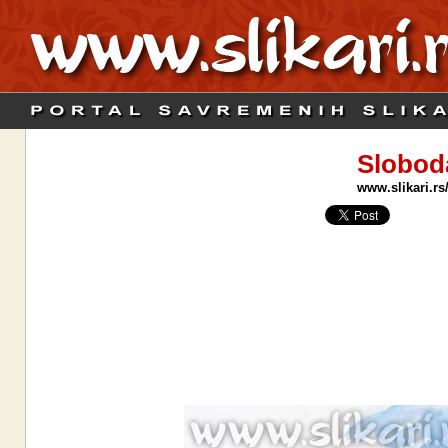
Slobod
www.slikari.rs