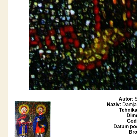
Autor:
S
Naziv:
Damjan 
Tehnika
Dime
Godi
Datum pos
Bro