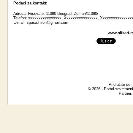
Podaci za kontakt:
Adresa: Ivićeva 5, 11080 Beograd, Zemun/11080/
Telefon: xxxxxxxxxxxxxxxx, Xxxxxxxxxxxxxxxx, Xxxxxxxxxxxxxxx
E-mail:
spasa.hiron@gmail.com
www.slikari.r
Pridružite se 
© 2026 - Portal savremeni
Partner