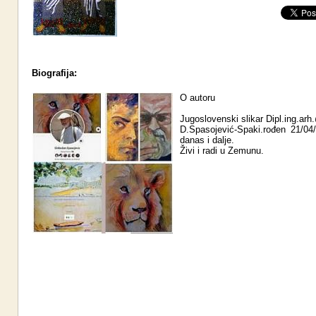
Biografija:
O autoru
Jugoslovenski slikar Dipl.ing.ar
D.Spasojević-Spaki.rođen 21/04
danas i dalje.
Živi i radi u Zemunu.