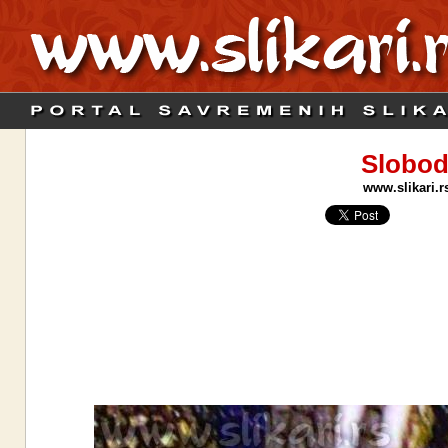
Slobod
www.slikari.r