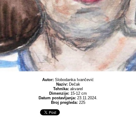
Autor:
Slobodanka Ivančević
Naziv:
Dečak
Tehnika:
akvarel
Dimenzije:
15-12 cm
Datum postavljanja:
23.11.2024.
Broj pregleda:
225