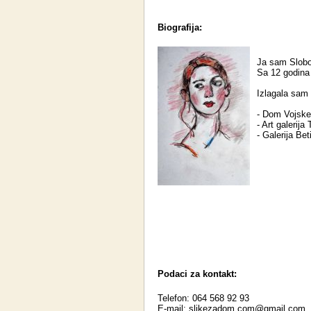
Biografija:
Ja sam Slobo
Sa 12 godina
Izlagala sam
- Dom Vojske 
- Art galerija
- Galerija Bet
Podaci za kontakt:
Telefon: 064 568 92 93
E-mail:
slikezadom.com@gmail.com