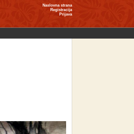
Naslovna strana
Registracija
Prijava