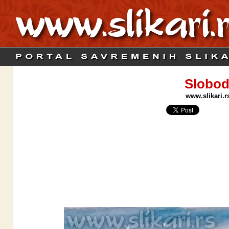
Slobod
www.slikari.r