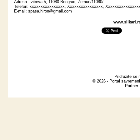
Adresa: Ivićeva 5, 11080 Beograd, Zemun/11080/
Telefon: xxxxxxxxxxxxxxxx, Xxxxxxxxxxxxxxxx, Xxxxxxxxxxxxxxx
E-mail:
spasa.hiron@gmail.com
www.slikari.r
Pridružite se 
© 2026 - Portal savremeni
Partner