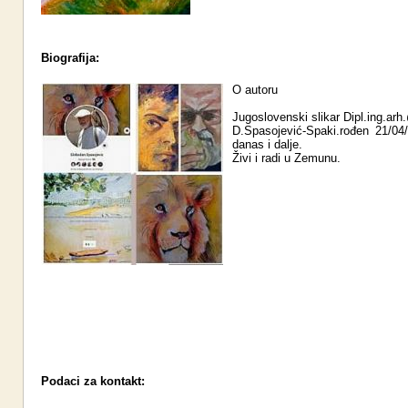
Biografija:
O autoru
Jugoslovenski slikar Dipl.ing.ar
D.Spasojević-Spaki.rođen 21/04
danas i dalje.
Živi i radi u Zemunu.
Podaci za kontakt: