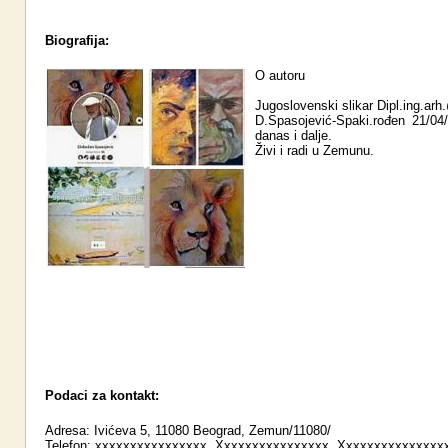
Biografija:
O autoru
Jugoslovenski slikar Dipl.ing.ar
D.Spasojević-Spaki.rođen 21/04
danas i dalje.
Živi i radi u Zemunu.
Podaci za kontakt:
Adresa: Ivićeva 5, 11080 Beograd, Zemun/11080/
Telefon: xxxxxxxxxxxxxxxx, Xxxxxxxxxxxxxxxx, Xxxxxxxxxxxxxxx