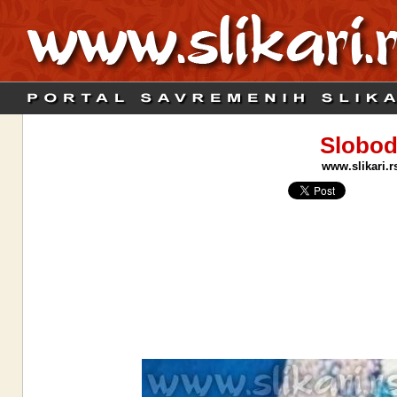
Slobod
www.slikari.r