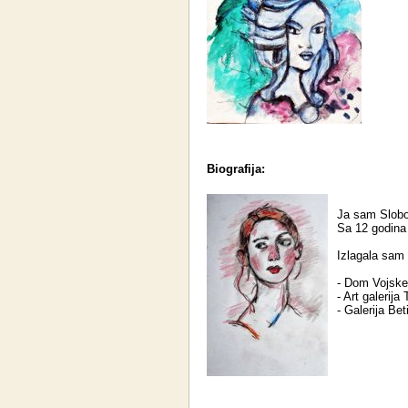
Biografija:
Ja sam Slobo
Sa 12 godina
Izlagala sam
- Dom Vojske 
- Art galerija
- Galerija Bet