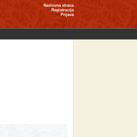
Naslovna strana
Registracija
Prijava