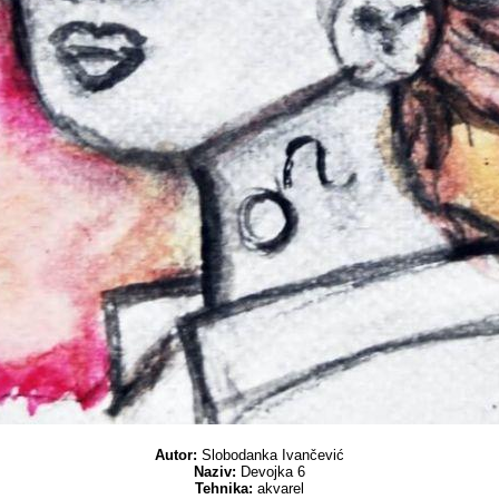
Autor:
Slobodanka Ivančević
Naziv:
Devojka 6
Tehnika:
akvarel