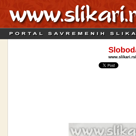
Slobod
www.slikari.rs