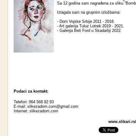
Sa 12 godina sam nagrađena za sliku “Bomb
Izlagala sam na grupnim izložbama:
- Dom Vojske Srbije 2011 - 2018.
- Art galerija Tuluz Lotrek 2019 - 2021.
- Galerija Beti Ford u Skadarliji 2022.
Podaci za kontakt:
Telefon: 064 568 92 93
E-mail:
slikezadom.com@gmail.com
Internet:
slikezadom.com
www.slikari.rs