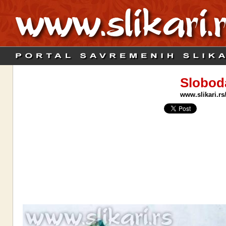
Slobod
www.slikari.rs