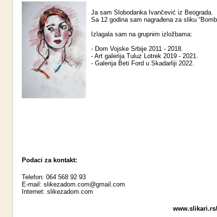
Ja sam Slobodanka Ivančević iz Beograda.
Sa 12 godina sam nagrađena za sliku “Bomb
Izlagala sam na grupnim izložbama:
- Dom Vojske Srbije 2011 - 2018.
- Art galerija Tuluz Lotrek 2019 - 2021.
- Galerija Beti Ford u Skadarliji 2022.
Podaci za kontakt:
Telefon: 064 568 92 93
E-mail:
slikezadom.com@gmail.com
Internet:
slikezadom.com
www.slikari.rs