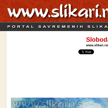
Slobod
www.slikari.rs