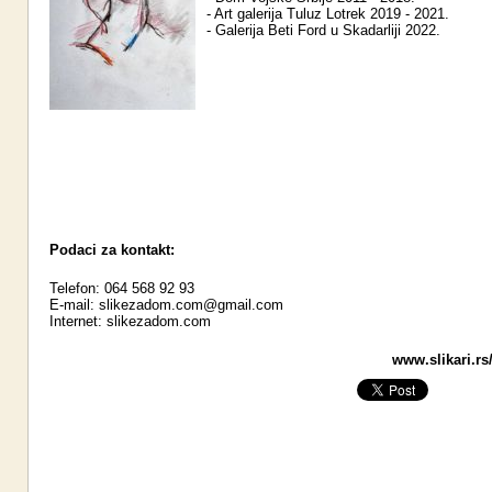
- Art galerija Tuluz Lotrek 2019 - 2021.
- Galerija Beti Ford u Skadarliji 2022.
Podaci za kontakt:
Telefon: 064 568 92 93
E-mail:
slikezadom.com@gmail.com
Internet:
slikezadom.com
www.slikari.rs