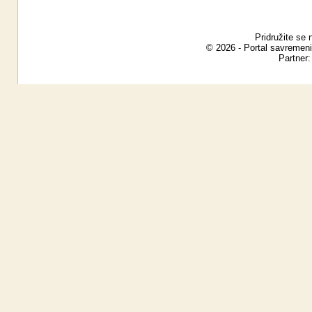
Pridružite se 
© 2026 - Portal savremeni
Partner