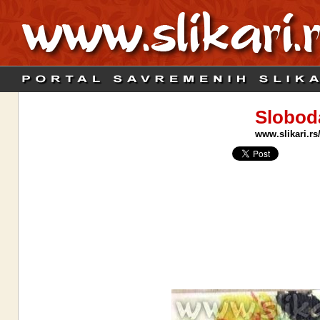
Slobod
www.slikari.rs