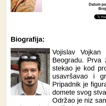
Datum pos
Broj
Biografija:
Vojislav Vojkan
Beogradu. Prva z
stekao je kod pr
usavršavao i gr
Pripadnik je figur
domete svog stva
Održao je niz sam