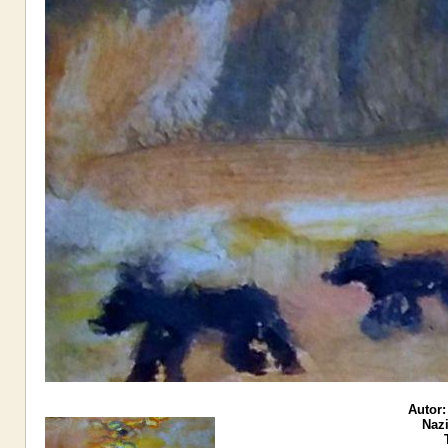
Autor:
Nazi