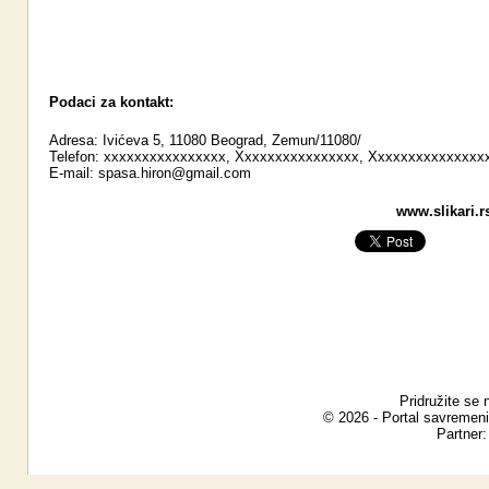
Podaci za kontakt:
Adresa: Ivićeva 5, 11080 Beograd, Zemun/11080/
Telefon: xxxxxxxxxxxxxxxx, Xxxxxxxxxxxxxxxx, Xxxxxxxxxxxxxxx
E-mail:
spasa.hiron@gmail.com
www.slikari.r
Pridružite se 
© 2026 - Portal savremeni
Partner