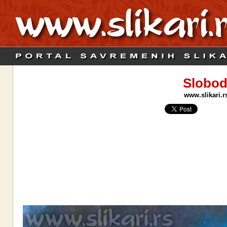
Slobod
www.slikari.r