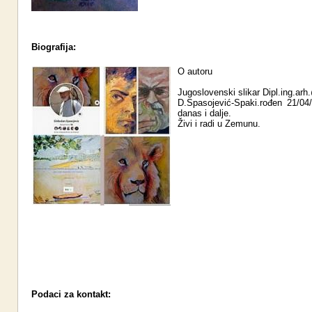
Biografija:
O autoru
Jugoslovenski slikar Dipl.ing.ar
D.Spasojević-Spaki.rođen 21/04
danas i dalje.
Živi i radi u Zemunu.
Podaci za kontakt: