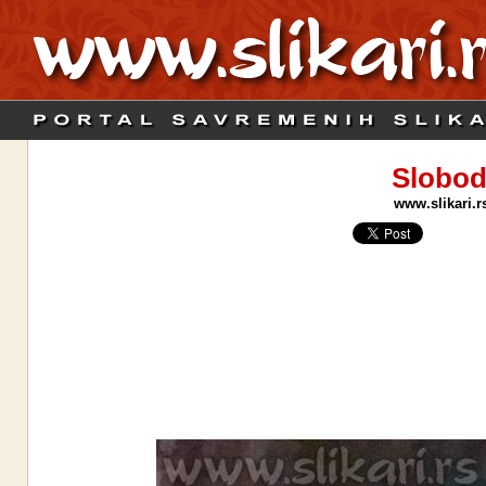
Slobod
www.slikari.r