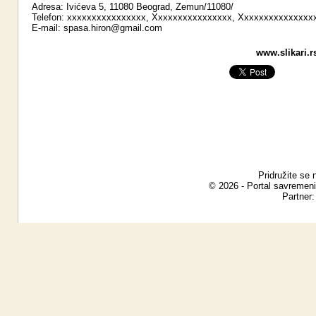
Adresa: Ivićeva 5, 11080 Beograd, Zemun/11080/
Telefon: xxxxxxxxxxxxxxxx, Xxxxxxxxxxxxxxxx, Xxxxxxxxxxxxxxx
E-mail:
spasa.hiron@gmail.com
www.slikari.r
Pridružite se 
© 2026 - Portal savremeni
Partner