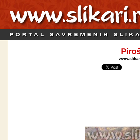
Piro
www.slikari