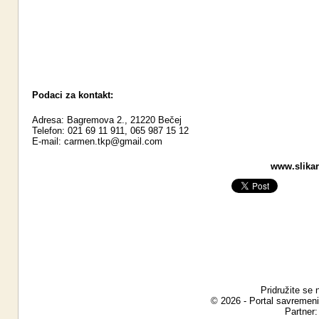
Podaci za kontakt:
Adresa: Bagremova 2., 21220 Bečej
Telefon: 021 69 11 911, 065 987 15 12
E-mail:
carmen.tkp@gmail.com
www.slikari
Pridružite se 
© 2026 - Portal savremeni
Partner