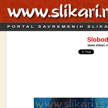
Slobod
www.slikari.r