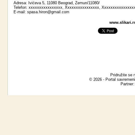
Adresa: Ivićeva 5, 11080 Beograd, Zemun/11080/
Telefon: xxxxxxxxxxxxxxxx, Xxxxxxxxxxxxxxxx, Xxxxxxxxxxxxxxx
E-mail:
spasa.hiron@gmail.com
www.slikari.r
Pridružite se 
© 2026 - Portal savremeni
Partner