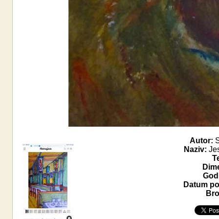
Autor:
S
Naziv:
Jes
T
Dime
Godi
Datum pos
Bro