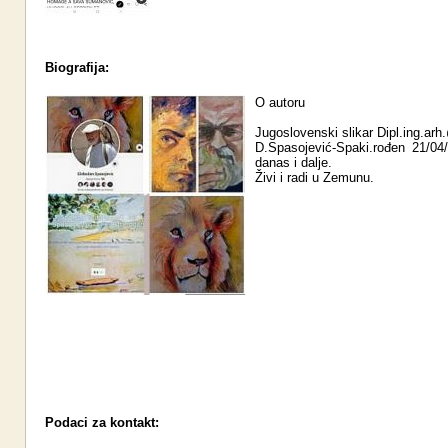
Biografija:
O autoru
Jugoslovenski slikar Dipl.ing.ar
D.Spasojević-Spaki.rođen 21/04
danas i dalje.
Živi i radi u Zemunu.
Podaci za kontakt: