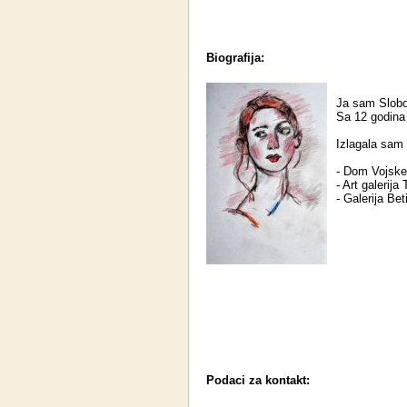
Biografija:
Ja sam Slobo
Sa 12 godina
Izlagala sam
- Dom Vojske 
- Art galerija
- Galerija Bet
Podaci za kontakt: