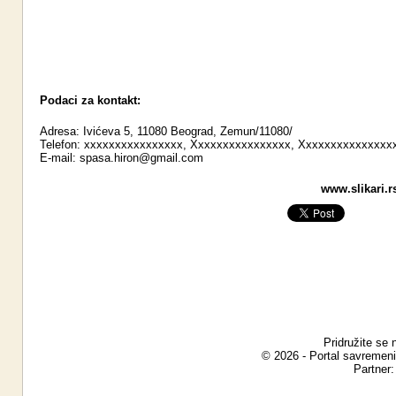
Podaci za kontakt:
Adresa: Ivićeva 5, 11080 Beograd, Zemun/11080/
Telefon: xxxxxxxxxxxxxxxx, Xxxxxxxxxxxxxxxx, Xxxxxxxxxxxxxxx
E-mail:
spasa.hiron@gmail.com
www.slikari.r
Pridružite se 
© 2026 - Portal savremeni
Partner