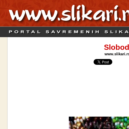
Slobod
www.slikari.r