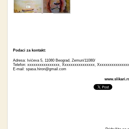
Podaci za kontakt:
Adresa: Ivićeva 5, 11080 Beograd, Zemun/11080/
Telefon: xxxxxxxxxxxxxxxx, Xxxxxxxxxxxxxxxx, Xxxxxxxxxxxxxxx
E-mail:
spasa.hiron@gmail.com
www.slikari.r