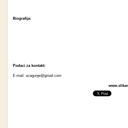
Biografija:
Podaci za kontakt:
E-mail:
ucagunje@gmail.com
www.slikari