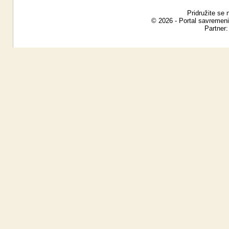
Pridružite se 
© 2026 - Portal savremeni
Partner