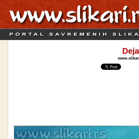
Deja
www.slikari