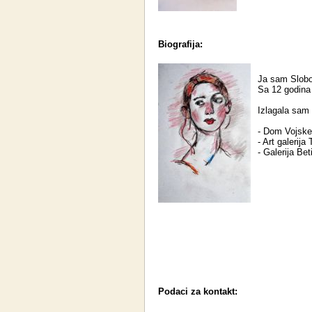
Biografija:
Ja sam Slobo
Sa 12 godina
Izlagala sam
- Dom Vojske 
- Art galerija
- Galerija Bet
Podaci za kontakt: