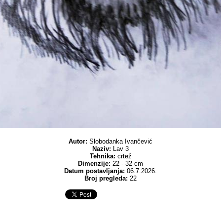
Autor:
Slobodanka Ivančević
Naziv:
Lav 3
Tehnika:
crtež
Dimenzije:
22 - 32 cm
Datum postavljanja:
06.7.2026.
Broj pregleda:
22