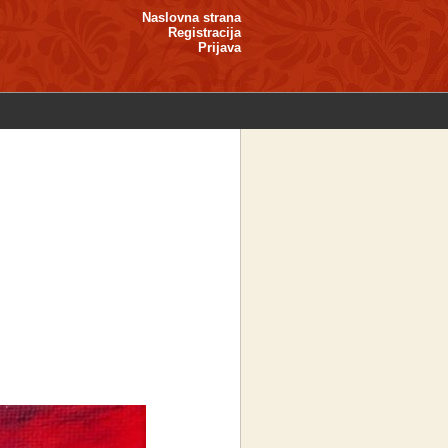
Naslovna strana
Registracija
Prijava