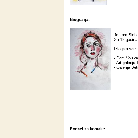
Biografija:
Ja sam Slobo
Sa 12 godina
Izlagala sam
- Dom Vojske 
- Art galerija
- Galerija Bet
Podaci za kontakt: