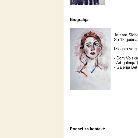
Biografija:
Ja sam Slobo
Sa 12 godina
Izlagala sam
- Dom Vojske 
- Art galerija
- Galerija Bet
Podaci za kontakt: