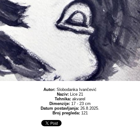
Autor:
Slobodanka Ivančević
Naziv:
Lice 21
Tehnika:
akvarel
Dimenzije:
17 - 23 cm
Datum postavljanja:
26.8.2025.
Broj pregleda:
121