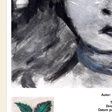
Autor:
T
Dim
Datum po