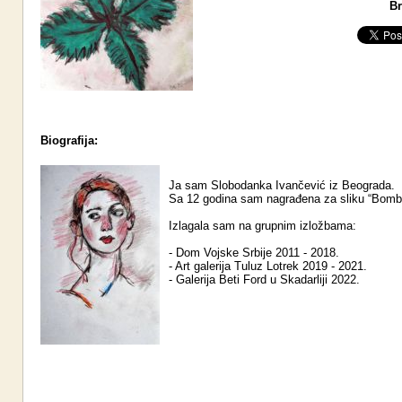
Br
Biografija:
Ja sam Slobodanka Ivančević iz Beograda.
Sa 12 godina sam nagrađena za sliku “Bomb
Izlagala sam na grupnim izložbama:
- Dom Vojske Srbije 2011 - 2018.
- Art galerija Tuluz Lotrek 2019 - 2021.
- Galerija Beti Ford u Skadarliji 2022.