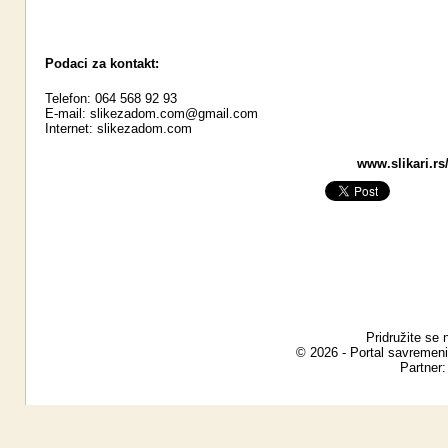
Podaci za kontakt:
Telefon: 064 568 92 93
E-mail:
slikezadom.com@gmail.com
Internet:
slikezadom.com
www.slikari.rs
Pridružite se 
© 2026 - Portal savremeni
Partner