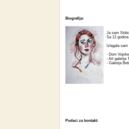
Biografija:
Ja sam Slobo
Sa 12 godina
Izlagala sam
- Dom Vojske 
- Art galerija
- Galerija Bet
Podaci za kontakt: