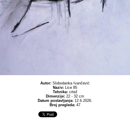
Autor:
Slobodanka Ivančević
Naziv:
Lice 85
Tehnika:
crtež
Dimenzije:
22 - 32 cm
Datum postavljanja:
12.6.2026.
Broj pregleda:
47