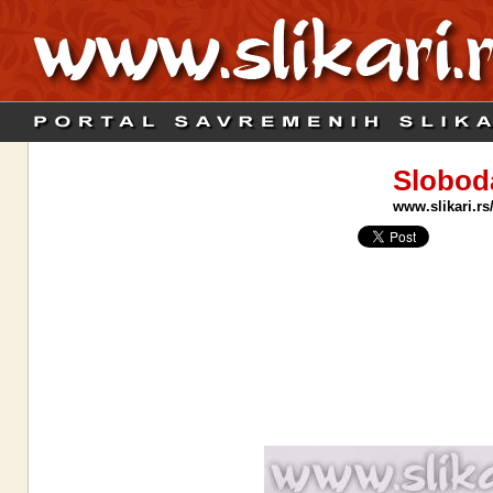
Slobod
www.slikari.rs