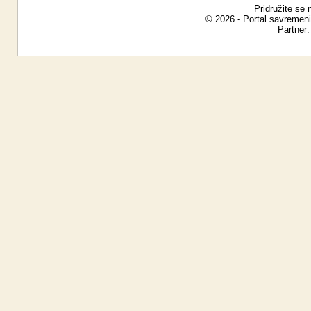
Pridružite se 
© 2026 - Portal savremeni
Partner