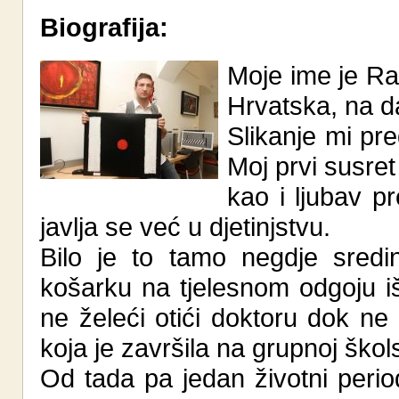
Biografija:
Moje ime je Ra
Hrvatska, na da
Slikanje mi pre
Moj prvi susret
kao i ljubav 
javlja se već u djetinjstvu.
Bilo je to tamo negdje sredi
košarku na tjelesnom odgoju i
ne želeći otići doktoru dok ne 
koja je završila na grupnoj škols
Od tada pa jedan životni perio