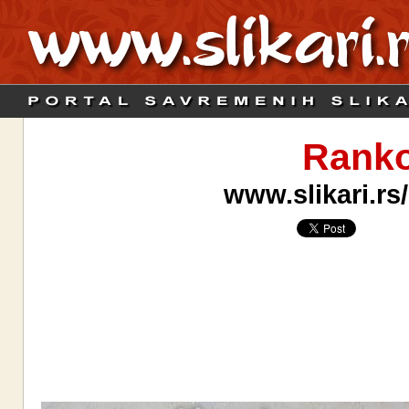
Ranko
www.slikari.rs