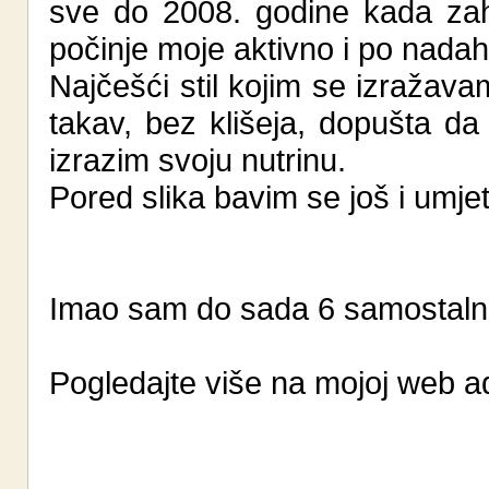
sve do 2008. godine kada zah
počinje moje aktivno i po nada
Najčešći stil kojim se izražava
takav, bez klišeja, dopušta da
izrazim svoju nutrinu.
Pored slika bavim se još i umje
Imao sam do sada 6 samostalnih
Pogledajte više na mojoj web a