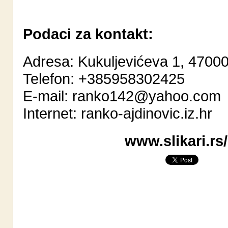
Podaci za kontakt:
Adresa: Kukuljevićeva 1, 4700
Telefon: +385958302425
E-mail:
ranko142@yahoo.com
Internet:
ranko-ajdinovic.iz.hr
www.slikari.rs