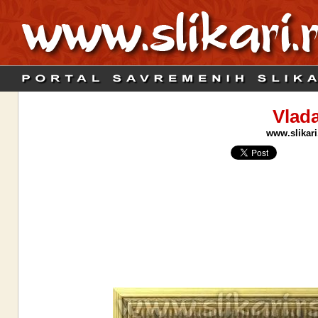
Vlad
www.slikari