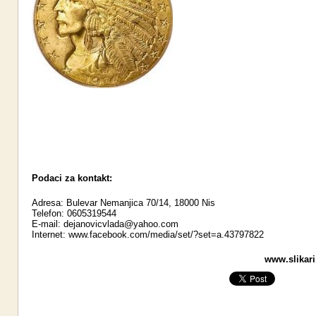
Podaci za kontakt:
Adresa: Bulevar Nemanjica 70/14, 18000 Nis
Telefon: 0605319544
E-mail:
dejanovicvlada@yahoo.com
Internet:
www.facebook.com/media/set/?set=a.43797822
www.slikari