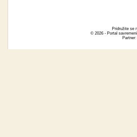
Pridružite se 
© 2026 - Portal savremeni
Partner