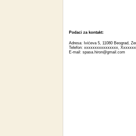
Podaci za kontakt:
Adresa: Ivićeva 5, 11080 Beograd, Z
Telefon: xxxxxxxxxxxxxxxx, Xxxxxx
E-mail:
spasa.hiron@gmail.com