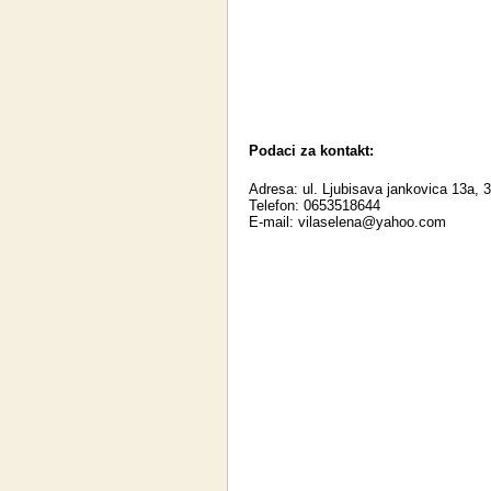
Podaci za kontakt:
Adresa: ul. Ljubisava jankovica 13a, 
Telefon: 0653518644
E-mail:
vilaselena@yahoo.com