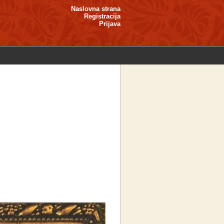
Naslovna strana
Registracija
Prijava