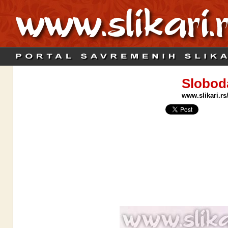
Slobod
www.slikari.rs