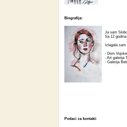
Biografija:
Ja sam Slobo
Sa 12 godina
Izlagala sam
- Dom Vojske 
- Art galerija
- Galerija Bet
Podaci za kontakt: