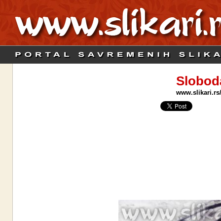
Slobod
www.slikari.rs